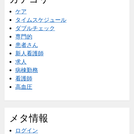
ケア
タイムスケジュール
ダブルチェック
専門的
患者さん
新人看護師
求人
病棟勤務
看護師
高血圧
メタ情報
ログイン