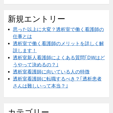
す！
新規エントリー
思った以上に大変？透析室で働く看護師の
仕事とは
透析室で働く看護師のメリットを詳しく解
説します！
透析室新人看護師によくある質問｢DWはど
うやって決めるの？｣
透析室看護師に向いている人の特徴
透析室看護師に転職するべき？｢透析患者
さんは難しいって本当？｣
カテゴリー