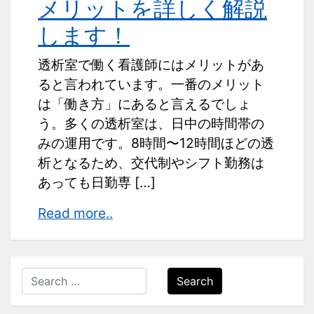
メリットを詳しく解説
します！
透析室で働く看護師にはメリットがあ
ると言われています。一番のメリット
は「働き方」にあると言えるでしょ
う。多くの透析室は、日中の時間帯の
みの運用です。8時間〜12時間ほどの透
析となるため、交代制やシフト勤務は
あっても日勤専 […]
透
Read more..
析
室
で
Search
働
く